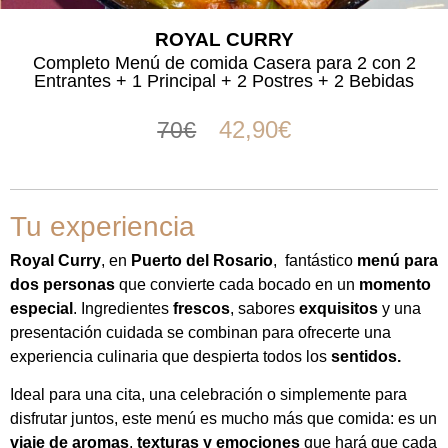
ROYAL CURRY
Completo Menú de comida Casera para 2 con 2
Entrantes + 1 Principal + 2 Postres + 2 Bebidas
42,90
€
70
€
Tu experiencia
Royal Curry
, en
Puerto del Rosario
, fantástico
menú para
dos personas
que convierte cada bocado en un
momento
especial
. Ingredientes
frescos
, sabores
exquisitos
y una
presentación cuidada se combinan para ofrecerte una
experiencia culinaria que despierta todos los
sentidos.
Ideal para una cita, una celebración o simplemente para
disfrutar juntos, este menú es mucho más que comida: es un
viaje de aromas
,
texturas
y emociones
que hará que cada